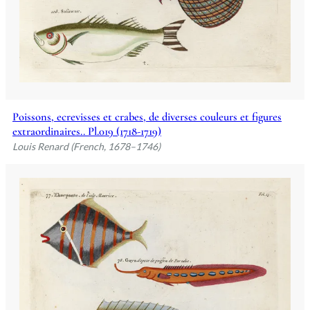
Poissons, ecrevisses et crabes, de diverses couleurs et figures
extraordinaires.. Pl.019 (1718-1719)
Louis Renard (French, 1678–1746)