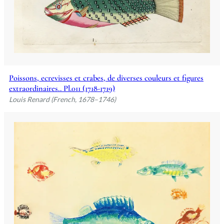
Poissons, ecrevisses et crabes, de diverses couleurs et figures
extraordinaires.. Pl.011 (1718-1719)
Louis Renard (French, 1678–1746)