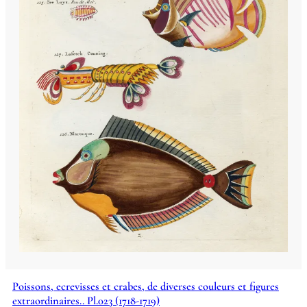
Poissons, ecrevisses et crabes, de diverses couleurs et figures
extraordinaires.. Pl.023 (1718-1719)