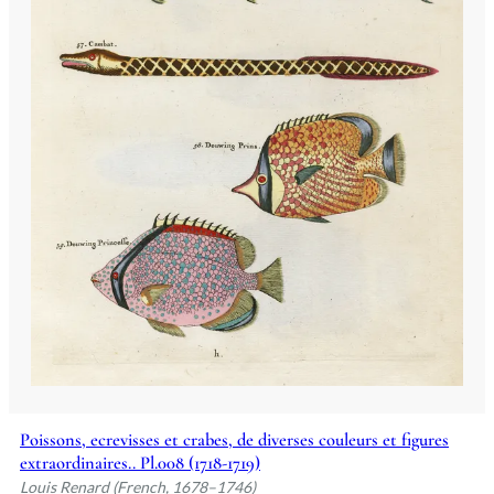
Poissons, ecrevisses et crabes, de diverses couleurs et figures
extraordinaires.. Pl.008 (1718-1719)
Louis Renard (French, 1678–1746)